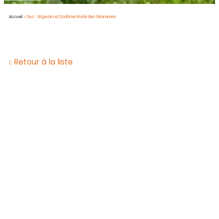
Accueil
»
Duo : Wigwam et Dodôme étoilé des Géorennes
Retour à la liste