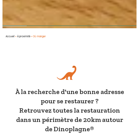
Accueil
»
À proximité
»
Où manger
À la recherche d'une bonne adresse
pour se restaurer ?
Retrouvez toutes la restauration
dans un périmètre de 20km autour
de Dinoplagne®