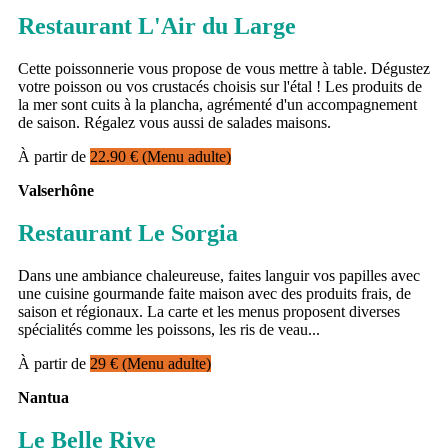
Restaurant L'Air du Large
Cette poissonnerie vous propose de vous mettre à table. Dégustez
votre poisson ou vos crustacés choisis sur l'étal ! Les produits de
la mer sont cuits à la plancha, agrémenté d'un accompagnement
de saison. Régalez vous aussi de salades maisons.
À partir de
22.90 €
(Menu adulte)
Valserhône
Restaurant Le Sorgia
Dans une ambiance chaleureuse, faites languir vos papilles avec
une cuisine gourmande faite maison avec des produits frais, de
saison et régionaux. La carte et les menus proposent diverses
spécialités comme les poissons, les ris de veau...
À partir de
29 €
(Menu adulte)
Nantua
Le Belle Rive