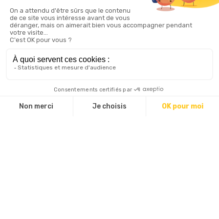
La visite groupe comprend une visite guidée
du site d’une durée d’environ 1h30.
La réalité virtuelle est possible uniquement
pour des petits groupes jusqu’à 20
personnes. Toutefois avant de la demander,
merci de bien prendre en compte les
recommandations
, en effet celle-ci ne
convient pas à tous les publics.
Réservation obligatoire