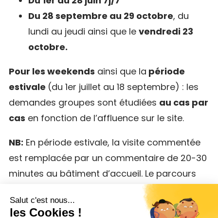
Du 1er au 28 juin 7j/7
Du 28 septembre au 29 octobre
, du
lundi au jeudi ainsi que le
vendredi 23
octobre.
Pour les weekends
ainsi que la
période
estivale
(du 1er juillet au 18 septembre) : les
demandes groupes sont étudiées
au cas par
cas
en fonction de l’affluence sur le site.
NB:
En période estivale, la visite commentée
est remplacée par un commentaire de 20-30
minutes au bâtiment d’accueil. Le parcours
de visite et jeu de piste se font ensuite en
autonomie.