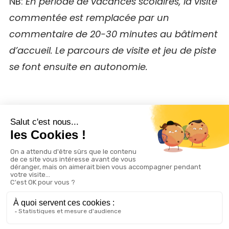
NB:
En période de vacances scolaires, la visite
commentée est remplacée par un
commentaire de 20-30 minutes au bâtiment
d’accueil. Le parcours de visite et jeu de piste
se font ensuite en autonomie.
Réservation obligatoire
Attention les visites se font
uniquement sur réservation par mail :
contact@dinoplagne.fr