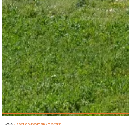
Accueil
»
La cantine de Mégane aux Vins de Martin