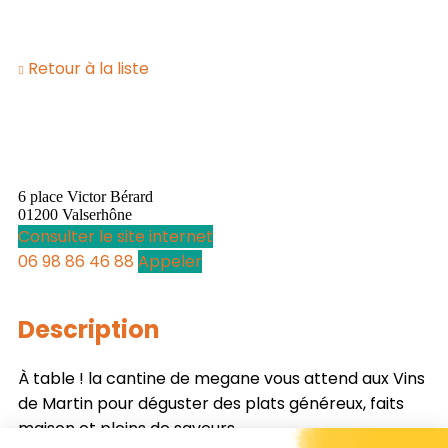
Retour à la liste
6 place Victor Bérard
01200 Valserhône
Consulter le site internet
06 98 86 46 88
Appeler
Description
À table ! la cantine de megane vous attend aux Vins
de Martin pour déguster des plats généreux, faits
maison et pleins de saveurs.