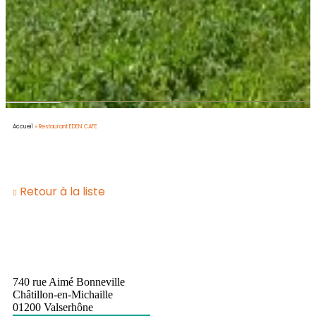
Accueil
»
Restaurant EDEN CAFE
Retour à la liste
740 rue Aimé Bonneville
Châtillon-en-Michaille
01200 Valserhône