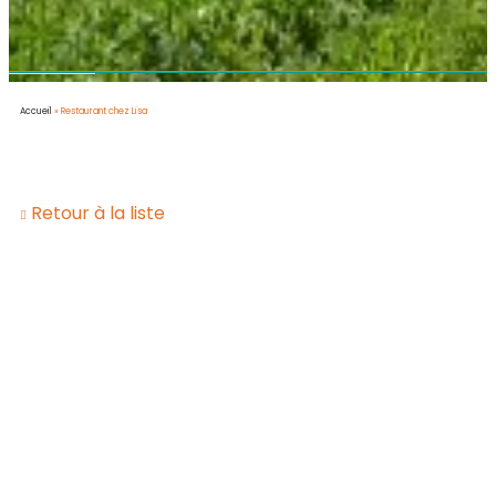
Accueil
»
Restaurant chez Lisa
Retour à la liste