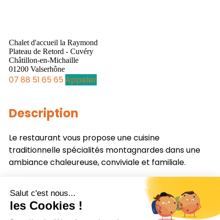
Chalet d'accueil la Raymond
Plateau de Retord - Cuvéry
Châtillon-en-Michaille
01200 Valserhône
07 88 51 65 65
Appeler
Description
Le restaurant vous propose une cuisine
traditionnelle spécialités montagnardes dans une
ambiance chaleureuse, conviviale et familiale.
Le restaurant vous accueille dans une ambiance
chaleureuse, conviviale et familiale. Il propose une
cuisine traditionnelle mettant à l'honneur les
spécialités montagnardes et les saveurs du terroir.