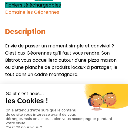
Fichiers téléchargeables
Domaine les Géorennes
Description
Envie de passer un moment simple et convivial ?
C'est aux Géorennes qu'il faut vous rendre. Son
Bistrot vous accueillera autour d'une pizza maison
ou d'une planche de produits locaux à partager; le
tout dans un cadre montagnard.
Vente de pizzas, burger, croute jurassienne, saucisse
frites à emporter . Réservation par téléphone.
Ouverture
Du 11/04 au 27/09/2026 le lundi, mercredi, jeudi,